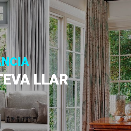
ÀNCIA
TEVA LLAR