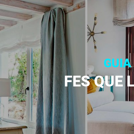
GUIA
FES QUE 