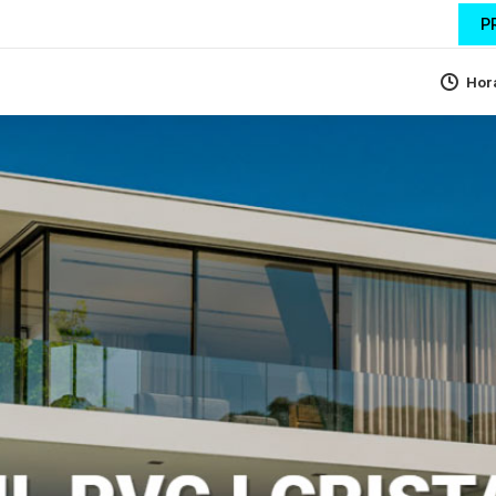
P
Hora