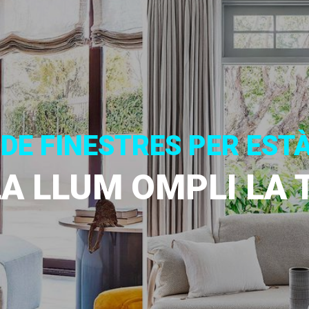
 DE FINESTRES PER EST
LA LLUM OMPLI LA 