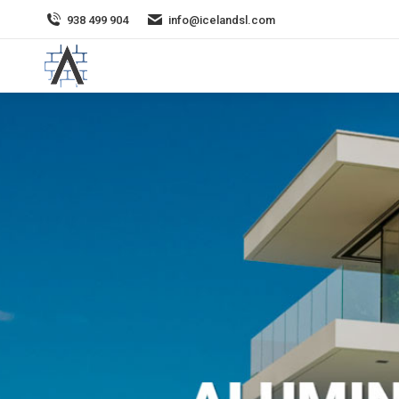
938 499 904
info@icelandsl.com