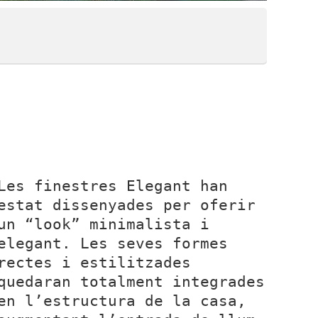
Les finestres Elegant han
estat dissenyades per oferir
un “look” minimalista i
elegant. Les seves formes
rectes i estilitzades
quedaran totalment integrades
en l’estructura de la casa,