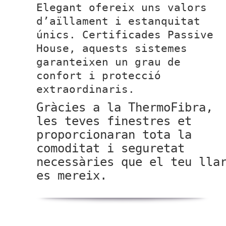
Elegant ofereix uns valors
d’aïllament i estanquitat
únics. Certificades Passive
House, aquests sistemes
garanteixen un grau de
confort i protecció
extraordinaris.
Gràcies a la ThermoFibra,
les teves finestres et
proporcionaran tota la
comoditat i seguretat
necessàries que el teu lla
es mereix.