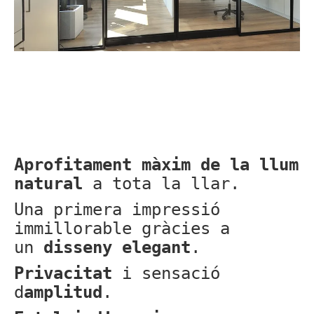
Aprofitament màxim de la llum
natural
a tota la llar.
Una primera impressió
immillorable gràcies a
un
disseny elegant
.
Privacitat
i sensació
d
amplitud
.