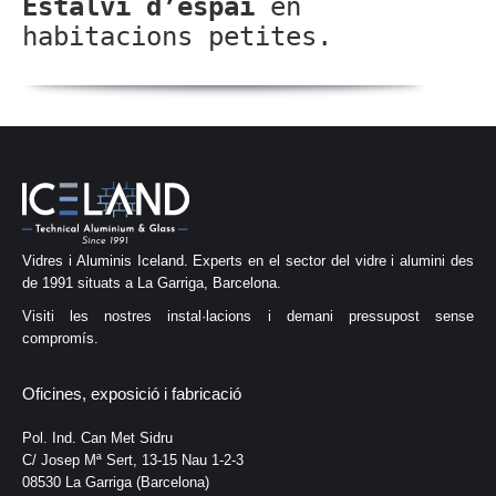
Estalvi d’espai
en
habitacions petites.
Vidres i Aluminis Iceland. Experts en el sector del vidre i alumini des
de 1991 situats a La Garriga, Barcelona.
Visiti les nostres instal·lacions i demani pressupost sense
compromís.
Oficines, exposició i fabricació
Pol. Ind. Can Met Sidru
C/ Josep Mª Sert, 13-15 Nau 1-2-3
08530 La Garriga (Barcelona)