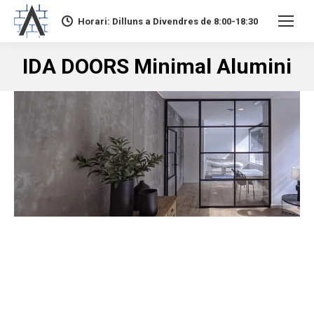
Horari: Dilluns a Divendres de 8:00-18:30
IDA DOORS Minimal Alumini
You are here: