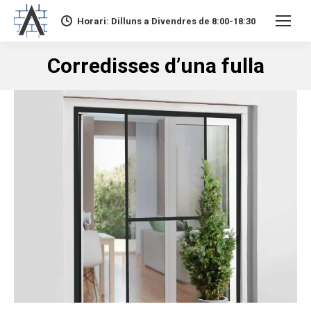
Horari: Dilluns a Divendres de 8:00-18:30
Corredisses d’una fulla
You are here: