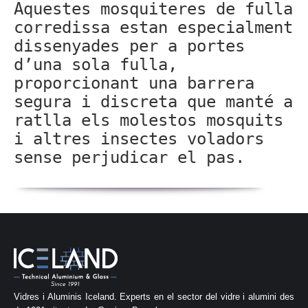
Aquestes mosquiteres de fulla
corredissa estan especialment
dissenyades per a portes
d’una sola fulla,
proporcionant una barrera
segura i discreta que manté a
ratlla els molestos mosquits
i altres insectes voladors
sense perjudicar el pas.
Vidres i Aluminis Iceland. Experts en el sector del vidre i alumini des