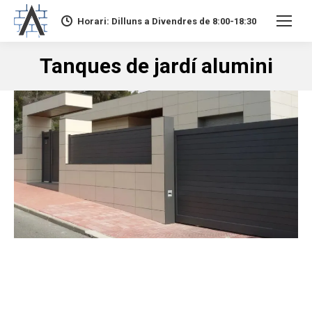
Horari: Dilluns a Divendres de 8:00-18:30
Tanques de jardí alumini
You are here: