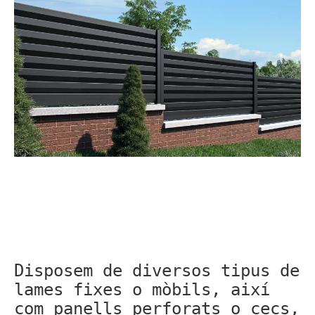
Disposem de diversos tipus de
lames fixes o mòbils, així
com panells perforats o cecs,