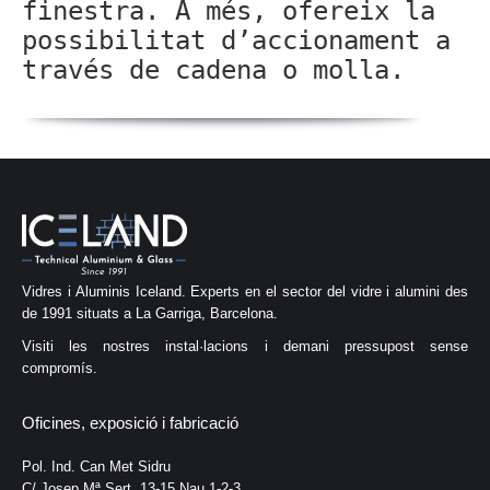
finestra. A més, ofereix la
possibilitat d’accionament a
través de cadena o molla.
Vidres i Aluminis Iceland. Experts en el sector del vidre i alumini des
de 1991 situats a La Garriga, Barcelona.
Visiti les nostres instal·lacions i demani pressupost sense
compromís.
Oficines, exposició i fabricació
Pol. Ind. Can Met Sidru
C/ Josep Mª Sert, 13-15 Nau 1-2-3